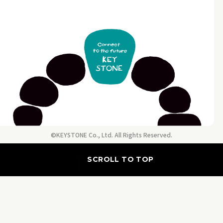
©KEYSTONE Co., Ltd. All Rights Reserved.
SCROLL TO TOP