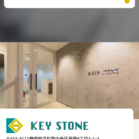
〒433-8111静岡県浜松市中央区葵西6丁目3-1-3