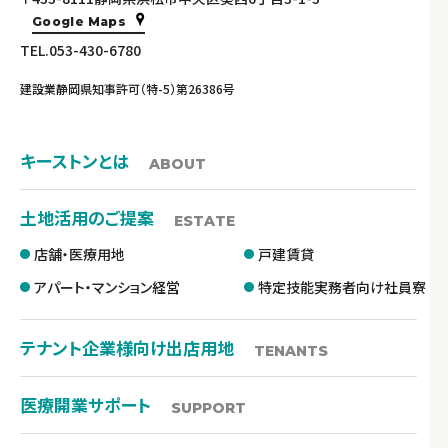
Google Maps
TEL.053-430-6780
建設業静岡県知事許可（特-5）第26386号
キーストンとは
ABOUT
土地活用のご提案
ESTATE
店舗・医療用地
戸建賃貸
アパート・マンション経営
特定技能実務者向け社員寮
テナント企業様向け出店用地
TENANTS
医療開業サポート
SUPPORT