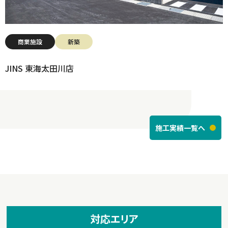
商業施設
新築
JINS 東海太田川店
施工実績一覧へ
対応エリア