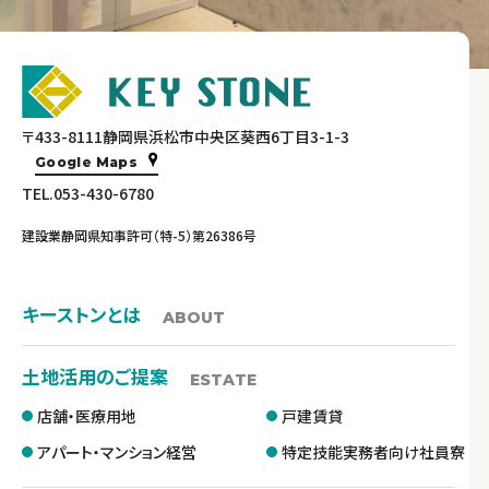
〒433-8111静岡県浜松市中央区葵西6丁目3-1-3
Google Maps
TEL.053-430-6780
建設業静岡県知事許可（特-5）第26386号
キーストンとは
ABOUT
土地活用のご提案
ESTATE
店舗・医療用地
戸建賃貸
アパート・マンション経営
特定技能実務者向け社員寮