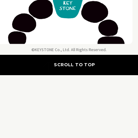
©KEYSTONE Co., Ltd. All Rights Reserved.
SCROLL TO TOP