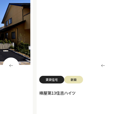
賃貸住宅
新築
棒屋第13住吉ハイツ