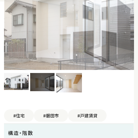
#住宅
#磐田市
#戸建賃貸
構造・階数