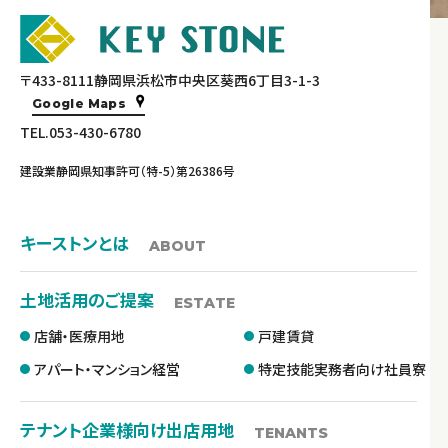
〒433-8111静岡県浜松市中央区葵西6丁目3-1-3
Google Maps
TEL.053-430-6780
建設業静岡県知事許可（特-5）第26386号
キーストンとは
ABOUT
土地活用のご提案
ESTATE
店舗・医療用地
戸建賃貸
アパート・マンション経営
特定技能実務者向け社員寮
テナント企業様向け出店用地
TENANTS