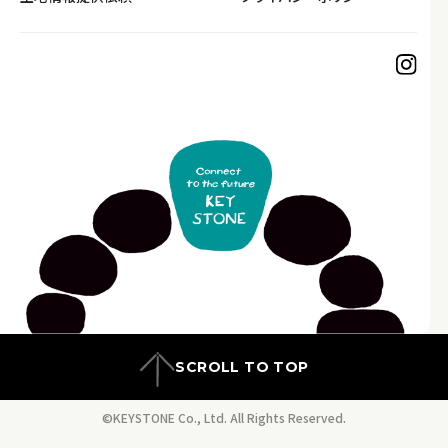
SCROLL TO TOP
©KEYSTONE Co., Ltd. All Rights Reserved.