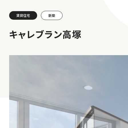
賃貸住宅
新築
キャレブラン高塚