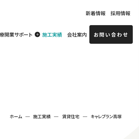
新着情報
採用情報
療開業サポート
施工実績
会社案内
お問い合わせ
賃貸住宅
ョン経
特定技能実務者向け
社員寮
ホーム
施工実績
賃貸住宅
キャレブラン高塚