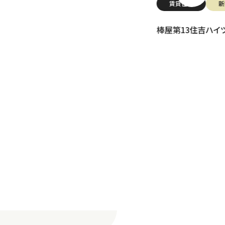
賃貸住宅
新築
棒屋第13住吉ハイツ