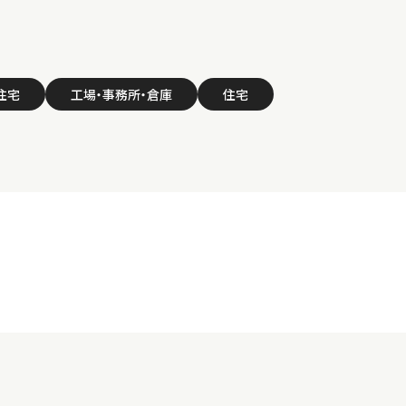
住宅
工場・事務所・倉庫
住宅