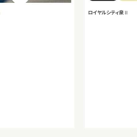
ロイヤルシティ泉Ⅱ