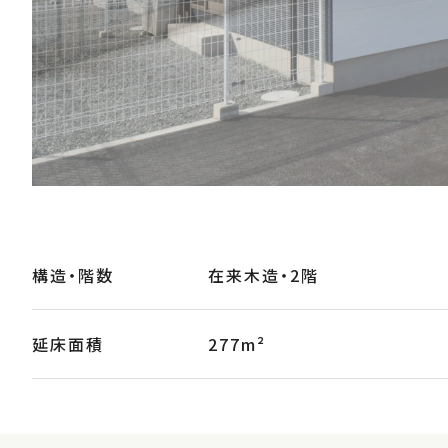
構造・階数
在来木造・2階
延床面積
277m²