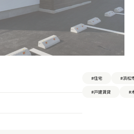
#住宅
#浜松
#戸建賃貸
#