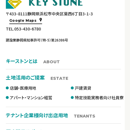
〒433-8111静岡県浜松市中央区葵西6丁目3-1-3
Google Maps
TEL.053-430-6780
建設業静岡県知事許可（特-5）第26386号
キーストンとは
ABOUT
土地活用のご提案
ESTATE
店舗・医療用地
戸建賃貸
アパート・マンション経営
特定技能実務者向け社員寮
テナント企業様向け出店用地
TENANTS