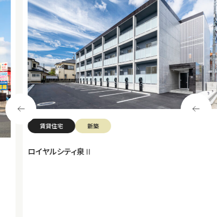
賃貸住宅
新築
ロイヤルシティ泉Ⅱ