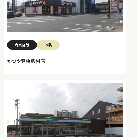
商業施設
改装
かつや豊橋飯村店