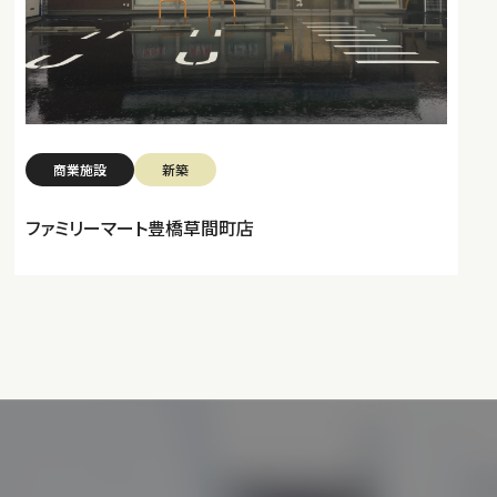
商業施設
新築
ファミリーマート豊橋草間町店