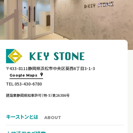
〒433-8111静岡県浜松市中央区葵西6丁目3-1-3
Google Maps
TEL.053-430-6780
建設業静岡県知事許可（特-5）第26386号
キーストンとは
ABOUT