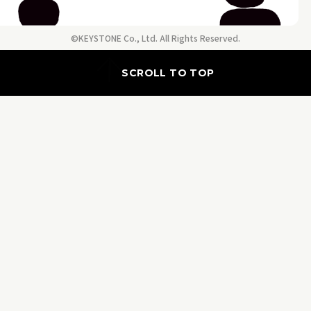
©KEYSTONE Co., Ltd. All Rights Reserved.
SCROLL TO TOP