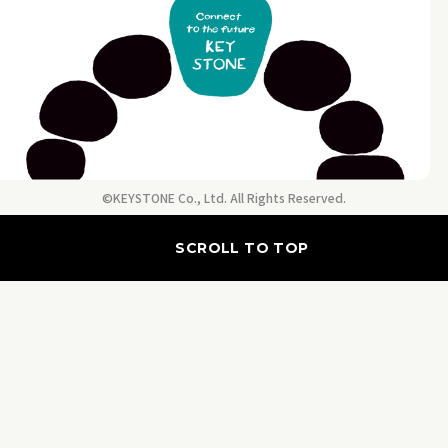
©KEYSTONE Co., Ltd. All Rights Reserved.
SCROLL TO TOP