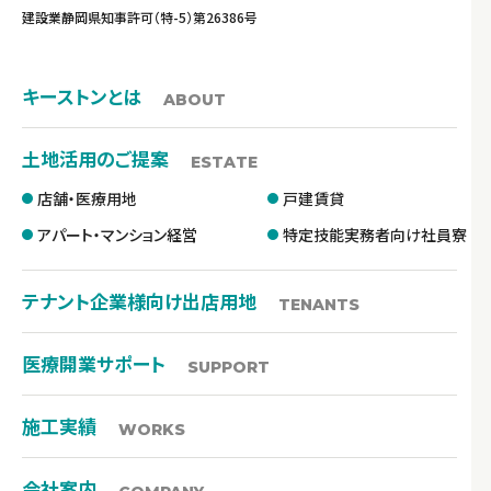
建設業静岡県知事許可（特-5）第26386号
キーストンとは
ABOUT
土地活用のご提案
ESTATE
店舗・医療用地
戸建賃貸
アパート・マンション経営
特定技能実務者向け社員寮
テナント企業様向け出店用地
TENANTS
医療開業サポート
SUPPORT
施工実績
WORKS
会社案内