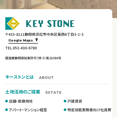
〒433-8111静岡県浜松市中央区葵西6丁目3-1-3
Google Maps
TEL.053-430-6780
建設業静岡県知事許可（特-5）第26386号
キーストンとは
ABOUT
土地活用のご提案
ESTATE
店舗・医療用地
戸建賃貸
アパート・マンション経営
特定技能実務者向け社員寮