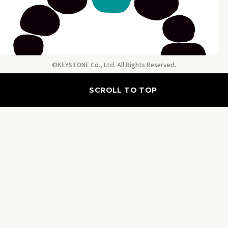
©KEYSTONE Co., Ltd. All Rights Reserved.
SCROLL TO TOP