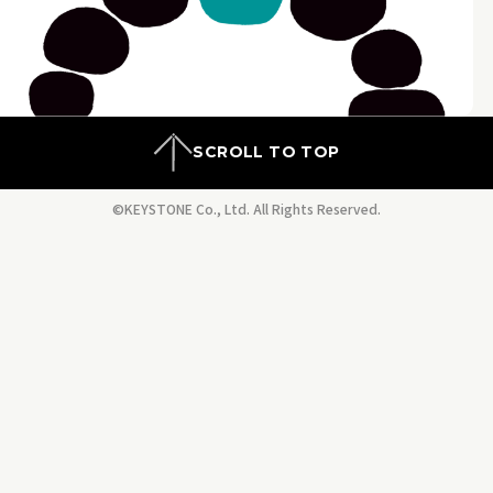
SCROLL TO TOP
©KEYSTONE Co., Ltd. All Rights Reserved.