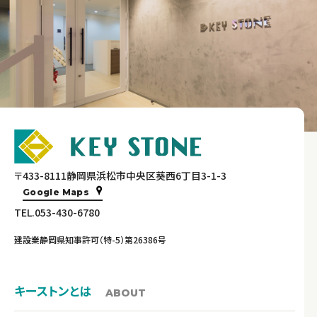
〒433-8111静岡県浜松市中央区葵西6丁目3-1-3
Google Maps
TEL.053-430-6780
建設業静岡県知事許可（特-5）第26386号
キーストンとは
ABOUT