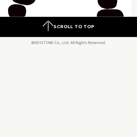
SCROLL TO TOP
©KEYSTONE Co., Ltd. All Rights Reserved.