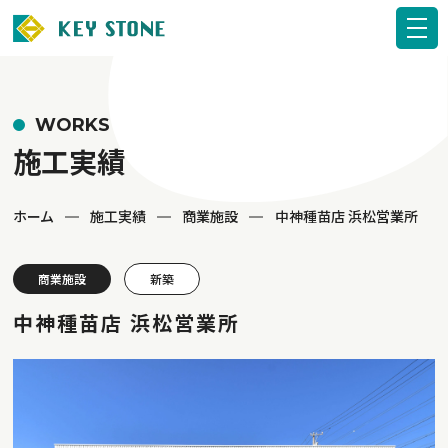
WORKS
施工実績
ホーム
施工実績
商業施設
中神種苗店 浜松営業所
商業施設
新築
中神種苗店 浜松営業所