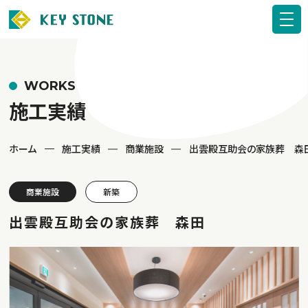
WORKS
施工実績
ホーム
施工実績
商業施設
出雲殿互助会の家族葬 森
商業施設
新築
出雲殿互助会の家族葬 森田