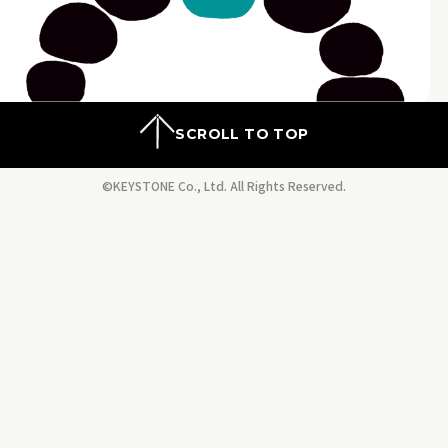
SCROLL TO TOP
©KEYSTONE Co., Ltd. All Rights Reserved.