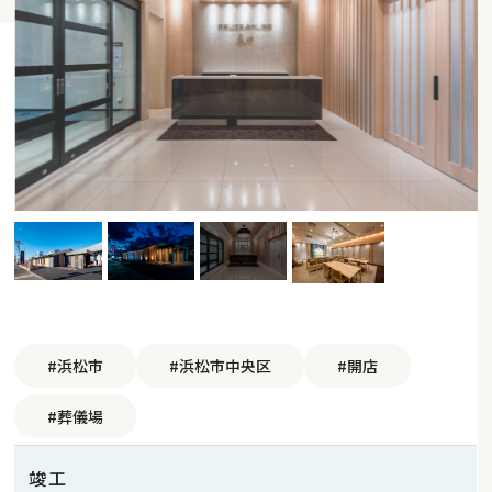
#浜松市
#浜松市中央区
#開店
#葬儀場
竣工