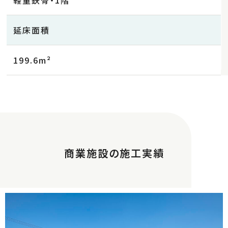
軽量鉄骨・1階
延床面積
199.6m²
商業施設の施工実績