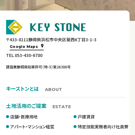
〒433-8111静岡県浜松市中央区葵西6丁目3-1-3
Google Maps
TEL.053-430-6780
建設業静岡県知事許可（特-5）第26386号
キーストンとは
ABOUT
土地活用のご提案
ESTATE
店舗・医療用地
戸建賃貸
アパート・マンション経営
特定技能実務者向け社員寮