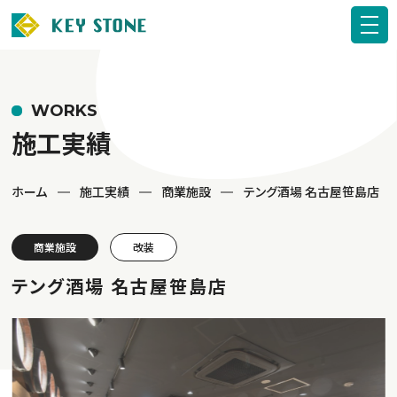
WORKS
施工実績
ホーム
施工実績
商業施設
テング酒場 名古屋笹島店
商業施設
改装
テング酒場 名古屋笹島店