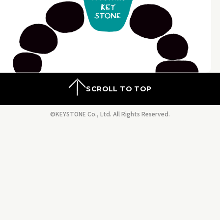
SCROLL TO TOP
©KEYSTONE Co., Ltd. All Rights Reserved.