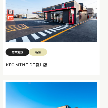
商業施設
新築
ＫＦＣ ＭＩＮＩ ＤＴ袋井店