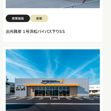
商業施設
新築
出光興産 １号浜松バイパス下りＳＳ