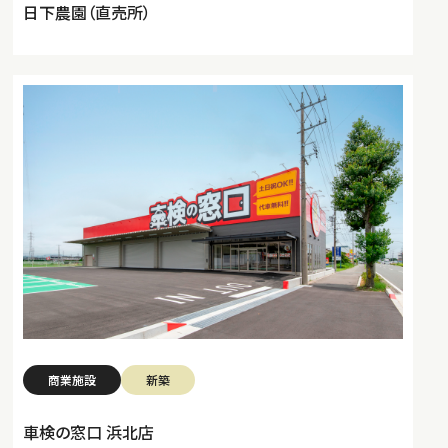
日下農園（直売所）
商業施設
新築
車検の窓口 浜北店