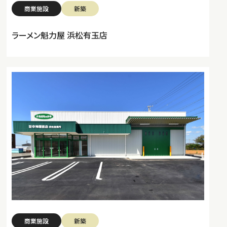
商業施設
新築
ラーメン魁力屋 浜松有玉店
商業施設
新築