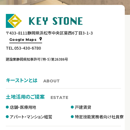
〒433-8111静岡県浜松市中央区葵西6丁目3-1-3
Google Maps
TEL.053-430-6780
建設業静岡県知事許可（特-5）第26386号
キーストンとは
ABOUT
土地活用のご提案
ESTATE
店舗・医療用地
戸建賃貸
アパート・マンション経営
特定技能実務者向け社員寮