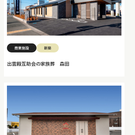
商業施設
新築
出雲殿互助会の家族葬 森田