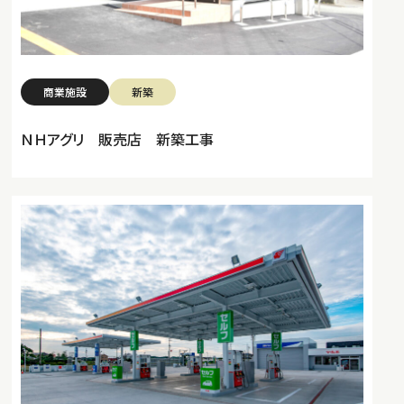
商業施設
新築
ＮＨアグリ 販売店 新築工事