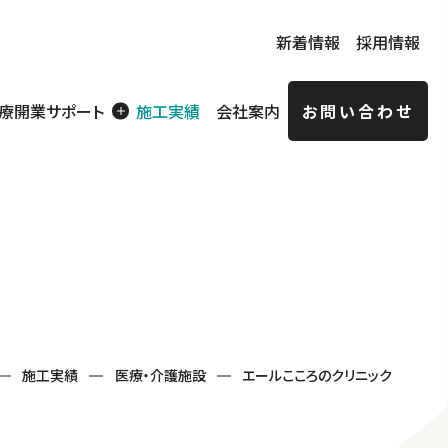
新着情報
採用情報
療開業サポート
施工実績
会社案内
お問い合わせ
賃貸住宅
ョン経
特定技能実務者向け
社員寮
施工実績
医療・介護施設
エールこころのクリニック