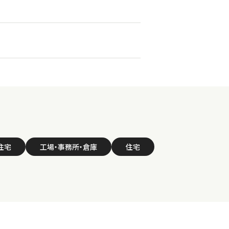
住宅
工場・事務所・倉庫
住宅