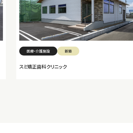
医療・介護施設
新築
スミ矯正歯科クリニック