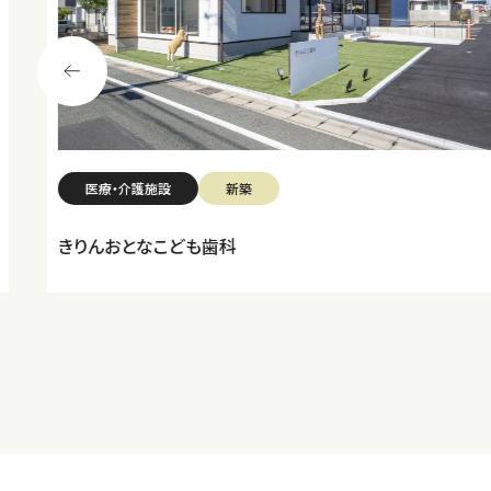
医療・介護施設
新築
きりんおとなこども歯科