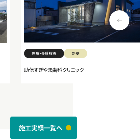
医療・介護施設
新築
助信すぎやま歯科クリニック
施工実績一覧へ