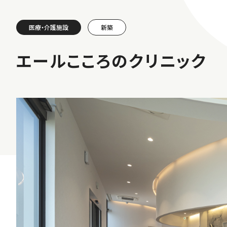
医療・介護施設
新築
エールこころのクリニック