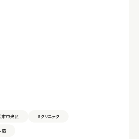
松市中央区
#クリニック
木造