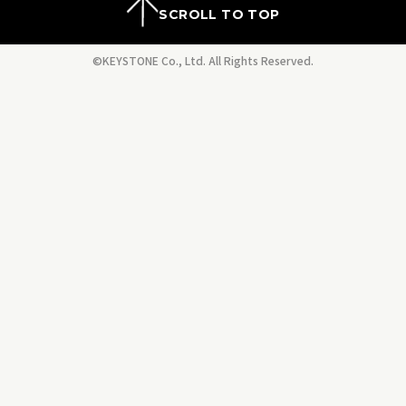
SCROLL TO TOP
©KEYSTONE Co., Ltd. All Rights Reserved.