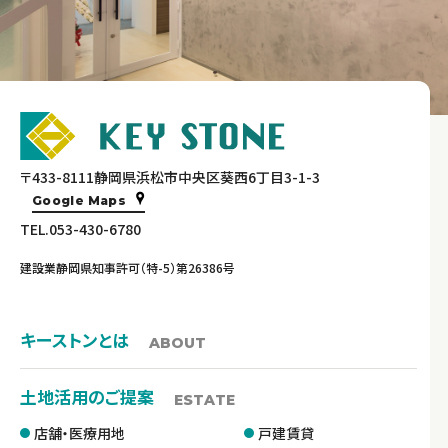
〒433-8111静岡県浜松市中央区葵西6丁目3-1-3
Google Maps
TEL.053-430-6780
建設業静岡県知事許可（特-5）第26386号
キーストンとは
ABOUT
土地活用のご提案
ESTATE
店舗・医療用地
戸建賃貸