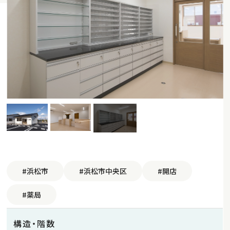
#浜松市
#浜松市中央区
#開店
#薬局
構造・階数