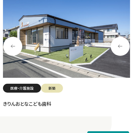
医療・介護施設
新築
きりんおとなこども歯科