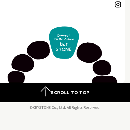
SCROLL TO TOP
©KEYSTONE Co., Ltd. All Rights Reserved.