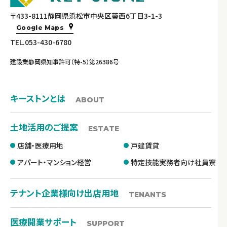
〒433-8111静岡県浜松市中央区葵西6丁目3-1-3
Google Maps
TEL.053-430-6780
建設業静岡県知事許可（特-5）第26386号
キーストンとは
ABOUT
土地活用のご提案
ESTATE
店舗・医療用地
戸建賃貸
アパート・マンション経営
特定技能実務者向け社員寮
テナント企業様向け出店用地
TENANTS
医療開業サポート
SUPPORT