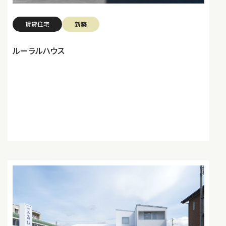
賃貸住宅
新築
ルーラルハウス