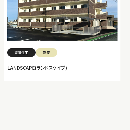
賃貸住宅
新築
LANDSCAPE(ランドスケイプ)