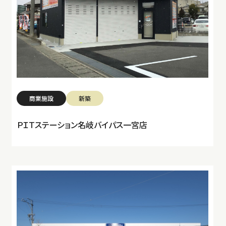
商業施設
新築
ＰＩＴステーション名岐バイパス一宮店