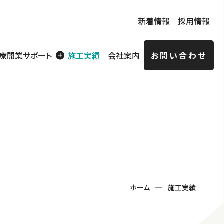
新着情報
採用情報
療開業サポート
施工実績
会社案内
お問い合わせ
賃貸住宅
ョン経
特定技能実務者向け
社員寮
ホーム
施工実績