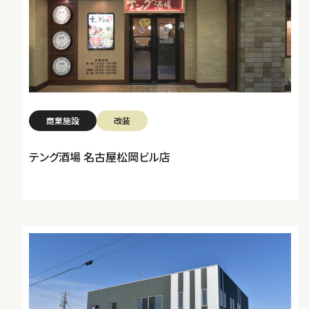
商業施設
改装
テング酒場 名古屋松岡ビル店