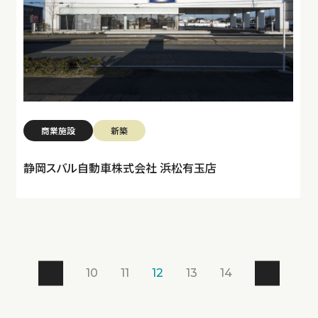
商業施設
新築
静岡スバル自動車株式会社 浜松有玉店
10
11
12
13
14