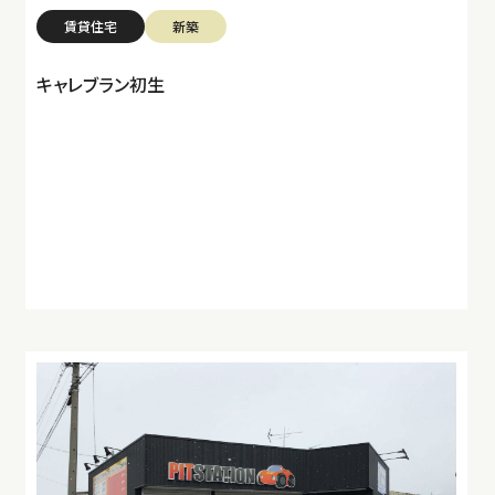
賃貸住宅
新築
キャレブラン初生