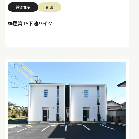
賃貸住宅
新築
棒屋第15下池ハイツ