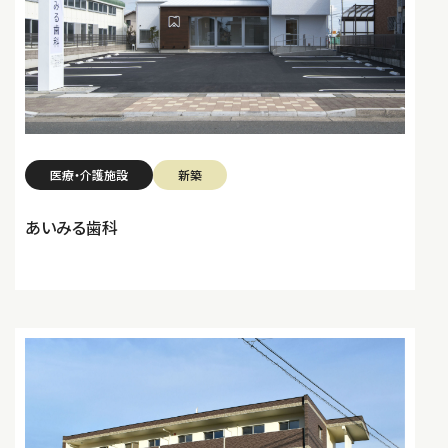
医療・介護施設
新築
あいみる歯科