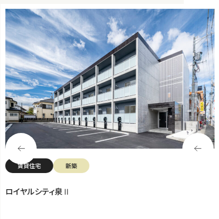
賃貸住宅
新築
ロイヤルシティ泉Ⅱ