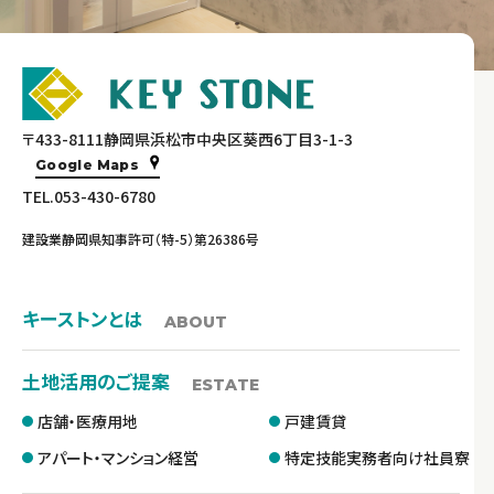
〒433-8111静岡県浜松市中央区葵西6丁目3-1-3
Google Maps
TEL.053-430-6780
建設業静岡県知事許可（特-5）第26386号
キーストンとは
ABOUT
土地活用のご提案
ESTATE
店舗・医療用地
戸建賃貸
アパート・マンション経営
特定技能実務者向け社員寮