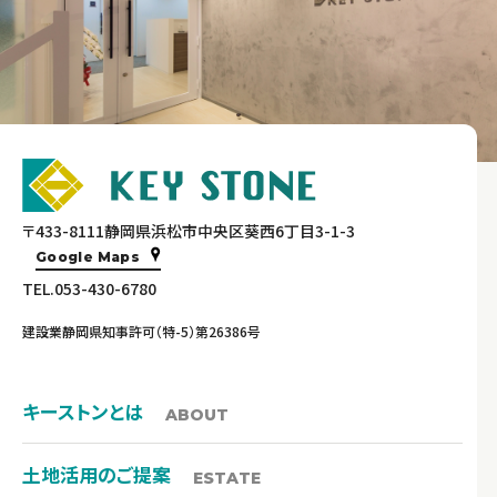
〒433-8111静岡県浜松市中央区葵西6丁目3-1-3
Google Maps
TEL.053-430-6780
建設業静岡県知事許可（特-5）第26386号
キーストンとは
ABOUT
土地活用のご提案
ESTATE