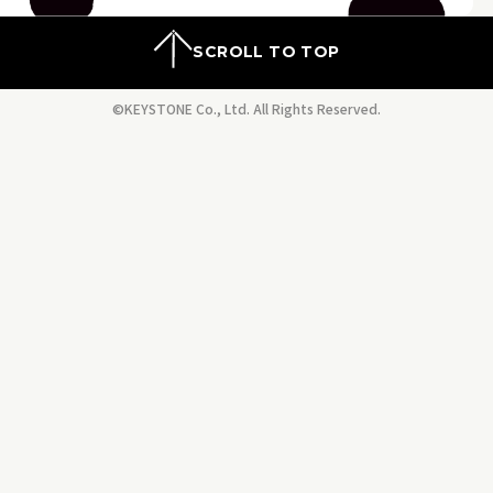
SCROLL TO TOP
©KEYSTONE Co., Ltd. All Rights Reserved.