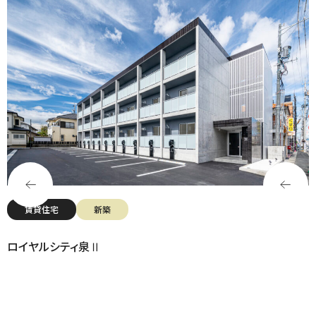
賃貸住宅
新築
ロイヤルシティ泉Ⅱ