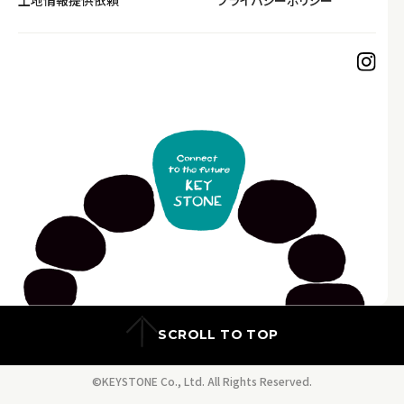
SCROLL TO TOP
©KEYSTONE Co., Ltd. All Rights Reserved.