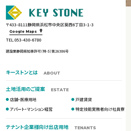
〒433-8111静岡県浜松市中央区葵西6丁目3-1-3
Google Maps
TEL.053-430-6780
建設業静岡県知事許可（特-5）第26386号
キーストンとは
ABOUT
土地活用のご提案
ESTATE
店舗・医療用地
戸建賃貸
アパート・マンション経営
特定技能実務者向け社員寮
テナント企業様向け出店用地
TENANTS