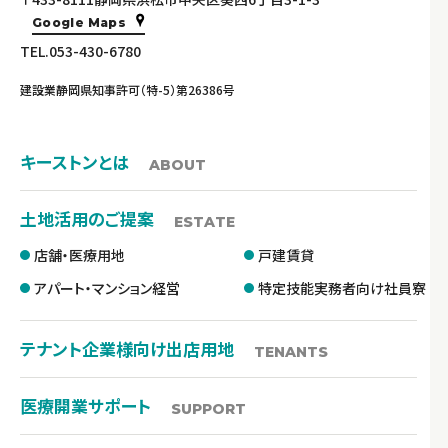
Google Maps
TEL.053-430-6780
建設業静岡県知事許可（特-5）第26386号
キーストンとは
ABOUT
土地活用のご提案
ESTATE
店舗・医療用地
戸建賃貸
アパート・マンション経営
特定技能実務者向け社員寮
テナント企業様向け出店用地
TENANTS
医療開業サポート
SUPPORT