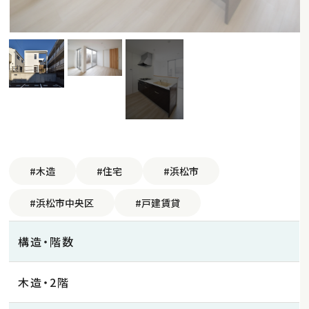
#木造
#住宅
#浜松市
#浜松市中央区
#戸建賃貸
構造・階数
木造・2階