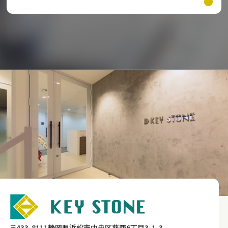
〒433-8111静岡県浜松市中央区葵西6丁目3-1-3