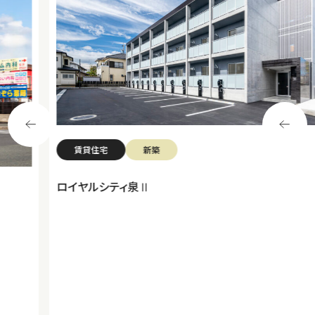
賃貸住宅
新築
ロイヤルシティ泉Ⅱ