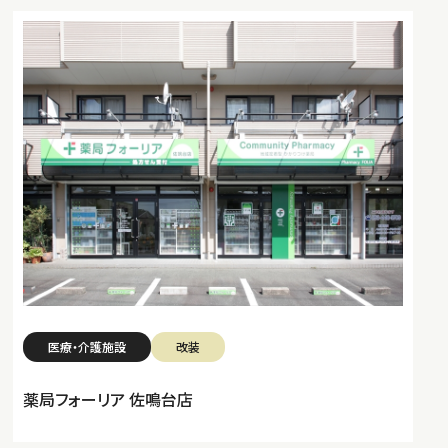
医療・介護施設
改装
薬局フォーリア 佐鳴台店