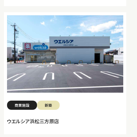
商業施設
新築
ウエルシア浜松三方原店