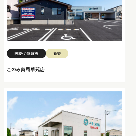
医療・介護施設
新築
このみ薬局草薙店