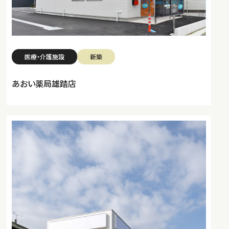
医療・介護施設
新築
あおい薬局雄踏店