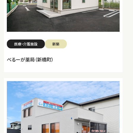
医療・介護施設
新築
べるーが薬局（新橋町）