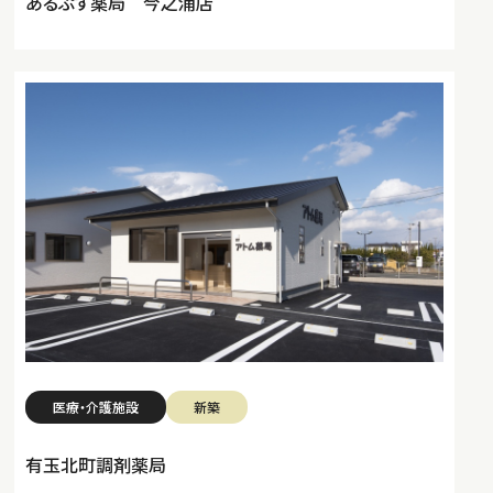
あるぷす薬局 今之浦店
医療・介護施設
新築
有玉北町調剤薬局