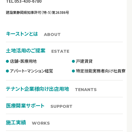
TEL.053-430-6780
建設業静岡県知事許可（特-5）第26386号
キーストンとは
ABOUT
土地活用のご提案
ESTATE
店舗・医療用地
戸建賃貸
アパート・マンション経営
特定技能実務者向け社員寮
テナント企業様向け出店用地
TENANTS
医療開業サポート
SUPPORT
施工実績
WORKS