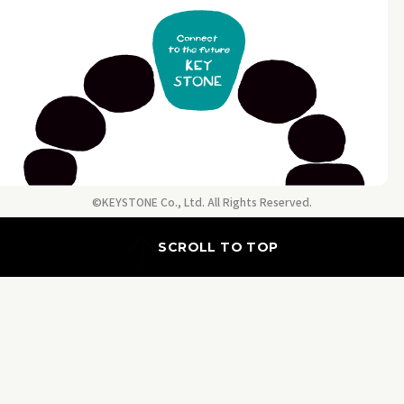
©KEYSTONE Co., Ltd. All Rights Reserved.
SCROLL TO TOP