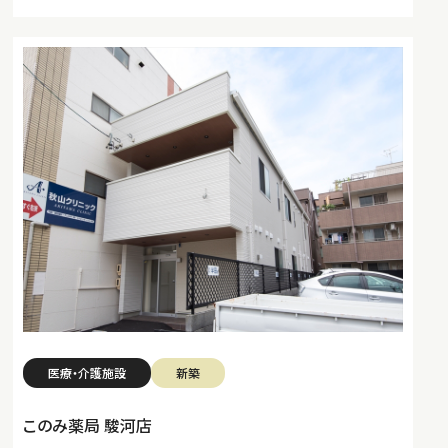
医療・介護施設
新築
このみ薬局 駿河店