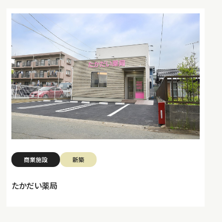
商業施設
新築
たかだい薬局