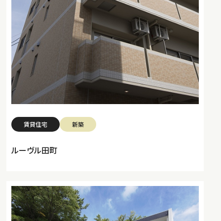
賃貸住宅
新築
ルーヴル田町