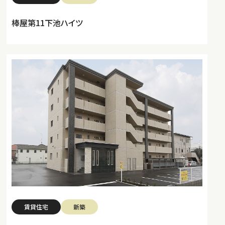
棒屋第11下池ハイツ
賃貸住宅
新築