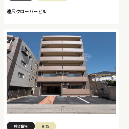
連尺クローバービル
賃貸住宅
新築