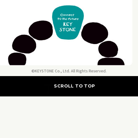
©KEYSTONE Co., Ltd. All Rights Reserved.
SCROLL TO TOP