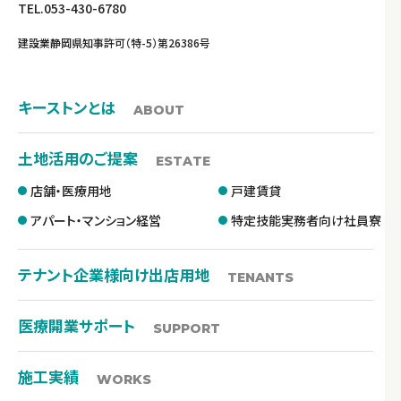
TEL.053-430-6780
建設業静岡県知事許可（特-5）第26386号
キーストンとは
ABOUT
土地活用のご提案
ESTATE
店舗・医療用地
戸建賃貸
アパート・マンション経営
特定技能実務者向け社員寮
テナント企業様向け出店用地
TENANTS
医療開業サポート
SUPPORT
施工実績
WORKS