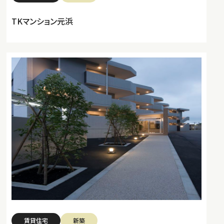
TKマンション元浜
賃貸住宅
新築