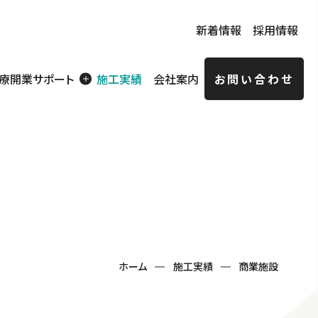
新着情報
採用情報
療開業サポート
施工実績
会社案内
お問い合わせ
賃貸住宅
ョン経
特定技能実務者向け
社員寮
ホーム
施工実績
商業施設