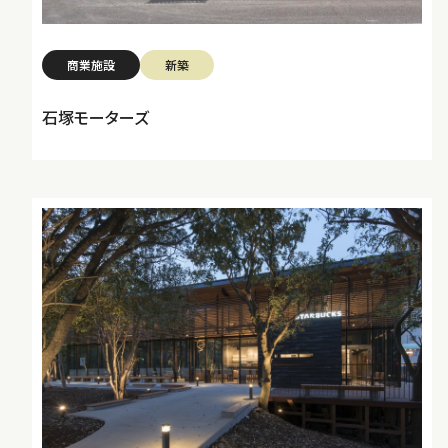
商業施設
新築
石塚モーターズ