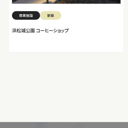
商業施設
新築
浜松城公園 コーヒーショップ