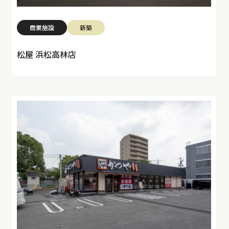
商業施設
新築
松屋 浜松高林店