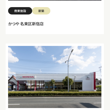
商業施設
新築
かつや 名東区新宿店