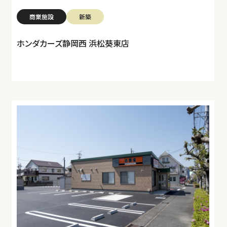
商業施設
新築
ホンダカーズ静岡西 浜松葵東店