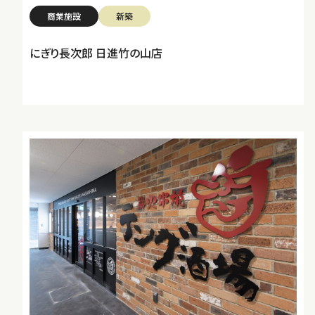
商業施設
新築
にぎり長次郎 日進竹の山店