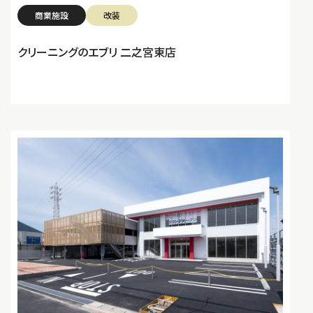
商業施設
改装
クリーニングのエブリ 二之宮東店