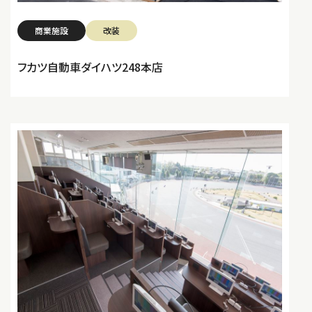
商業施設
改装
フカツ自動車ダイハツ248本店