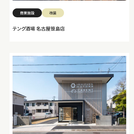
商業施設
改装
テング酒場 名古屋笹島店