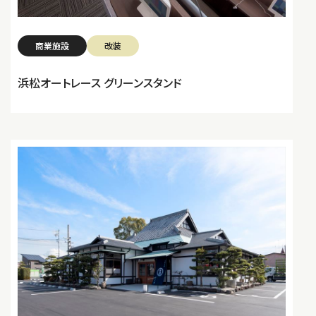
商業施設
改装
浜松オートレース グリーンスタンド